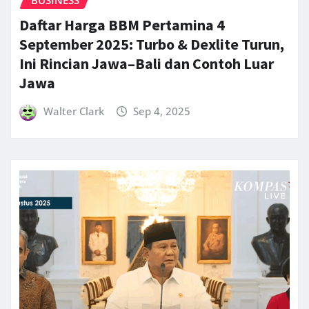
Daftar Harga BBM Pertamina 4
September 2025: Turbo & Dexlite Turun,
Ini Rincian Jawa–Bali dan Contoh Luar
Jawa
Walter Clark
Sep 4, 2025