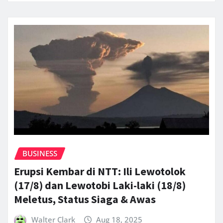
BUSINESS
Erupsi Kembar di NTT: Ili Lewotolok
(17/8) dan Lewotobi Laki-laki (18/8)
Meletus, Status Siaga & Awas
Walter Clark
Aug 18, 2025