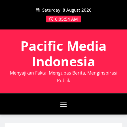
Skip
Saturday, 8 August 2026
to
content
6:05:55 AM
Pacific Media
Indonesia
Menyajikan Fakta, Mengupas Berita, Menginspirasi
Publik