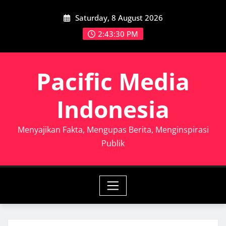
Skip
Saturday, 8 August 2026
to
content
2:43:32 PM
Pacific Media
Indonesia
Menyajikan Fakta, Mengupas Berita, Menginspirasi
Publik