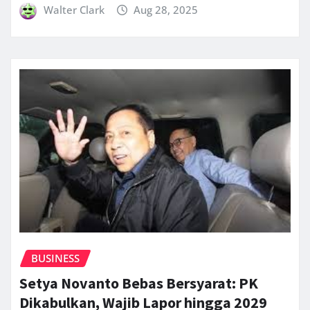
Walter Clark
Aug 28, 2025
BUSINESS
Setya Novanto Bebas Bersyarat: PK
Dikabulkan, Wajib Lapor hingga 2029