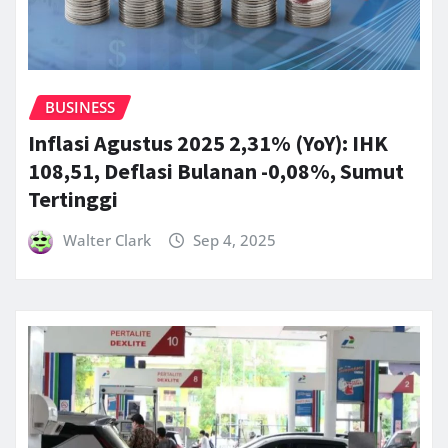
BUSINESS
Inflasi Agustus 2025 2,31% (YoY): IHK
108,51, Deflasi Bulanan -0,08%, Sumut
Tertinggi
Walter Clark
Sep 4, 2025