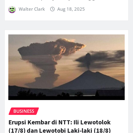
Walter Clark
Aug 18, 2025
BUSINESS
Erupsi Kembar di NTT: Ili Lewotolok
(17/8) dan Lewotobi Laki-laki (18/8)