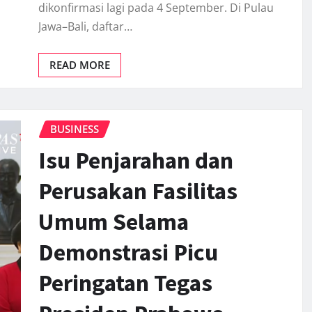
dikonfirmasi lagi pada 4 September. Di Pulau
Jawa–Bali, daftar…
READ MORE
BUSINESS
Isu Penjarahan dan
Perusakan Fasilitas
Umum Selama
Demonstrasi Picu
Peringatan Tegas