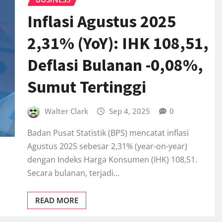
Inflasi Agustus 2025
2,31% (YoY): IHK 108,51,
Deflasi Bulanan -0,08%,
Sumut Tertinggi
Walter Clark
Sep 4, 2025
0
Badan Pusat Statistik (BPS) mencatat inflasi
Agustus 2025 sebesar 2,31% (year-on-year)
dengan Indeks Harga Konsumen (IHK) 108,51.
Secara bulanan, terjadi…
READ MORE