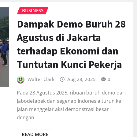
BUSINESS
Dampak Demo Buruh 28
Agustus di Jakarta
terhadap Ekonomi dan
Tuntutan Kunci Pekerja
Walter Clark
Aug 28, 2025
0
Pada 28 Agustus 2025, ribuan buruh demo dari
Jabodetabek dan segenap Indonesia turun ke
jalan menggelar aksi demonstrasi besar
dengan…
READ MORE