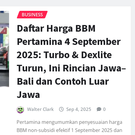
BUSINESS
Daftar Harga BBM
Pertamina 4 September
2025: Turbo & Dexlite
Turun, Ini Rincian Jawa–
Bali dan Contoh Luar
Jawa
Walter Clark
Sep 4, 2025
0
Pertamina mengumumkan penyesuaian harga
BBM non-subsidi efektif 1 September 2025 dan