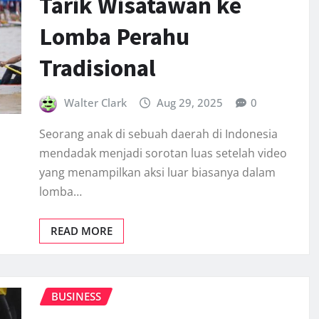
Tarik Wisatawan ke
Lomba Perahu
Tradisional
Walter Clark
Aug 29, 2025
0
Seorang anak di sebuah daerah di Indonesia
mendadak menjadi sorotan luas setelah video
yang menampilkan aksi luar biasanya dalam
lomba…
READ MORE
BUSINESS