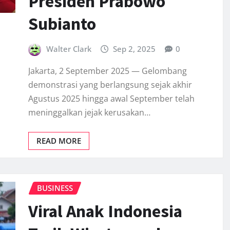
Presiden Prabowo
Subianto
Walter Clark
Sep 2, 2025
0
Jakarta, 2 September 2025 — Gelombang
demonstrasi yang berlangsung sejak akhir
Agustus 2025 hingga awal September telah
meninggalkan jejak kerusakan…
READ MORE
BUSINESS
Viral Anak Indonesia