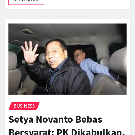
BUSINESS
Setya Novanto Bebas
Bersyarat: PK Dikabulkan,