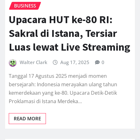
BUSINESS
Upacara HUT ke-80 RI:
Sakral di Istana, Tersiar
Luas lewat Live Streaming
Walter Clark
Aug 17, 2025
0
Tanggal 17 Agustus 2025 menjadi momen
bersejarah: Indonesia merayakan ulang tahun
kemerdekaan yang ke-80. Upacara Detik-Detik
Proklamasi di Istana Merdeka…
READ MORE