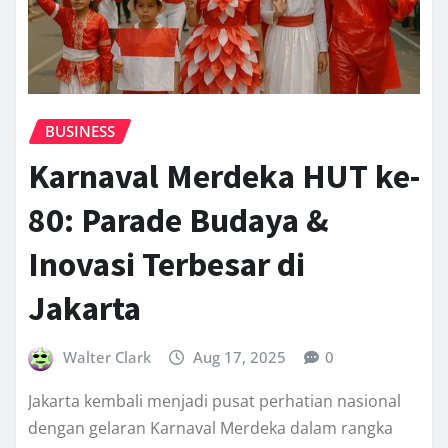
BUSINESS
Karnaval Merdeka HUT ke-
80: Parade Budaya &
Inovasi Terbesar di
Jakarta
Walter Clark
Aug 17, 2025
0
Jakarta kembali menjadi pusat perhatian nasional
dengan gelaran Karnaval Merdeka dalam rangka