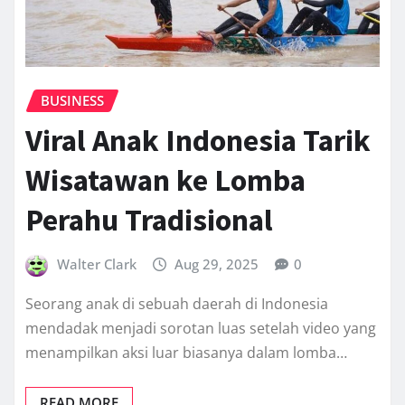
BUSINESS
Viral Anak Indonesia Tarik
Wisatawan ke Lomba
Perahu Tradisional
Walter Clark
Aug 29, 2025
0
Seorang anak di sebuah daerah di Indonesia
mendadak menjadi sorotan luas setelah video yang
menampilkan aksi luar biasanya dalam lomba…
READ MORE