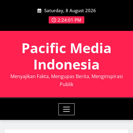
Skip
Saturday, 8 August 2026
to
content
2:24:02 PM
Pacific Media
Indonesia
Menyajikan Fakta, Mengupas Berita, Menginspirasi
Publik