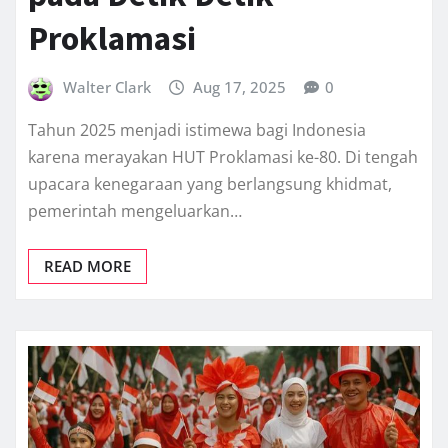
Proklamasi
Walter Clark
Aug 17, 2025
0
Tahun 2025 menjadi istimewa bagi Indonesia
karena merayakan HUT Proklamasi ke-80. Di tengah
upacara kenegaraan yang berlangsung khidmat,
pemerintah mengeluarkan…
READ MORE