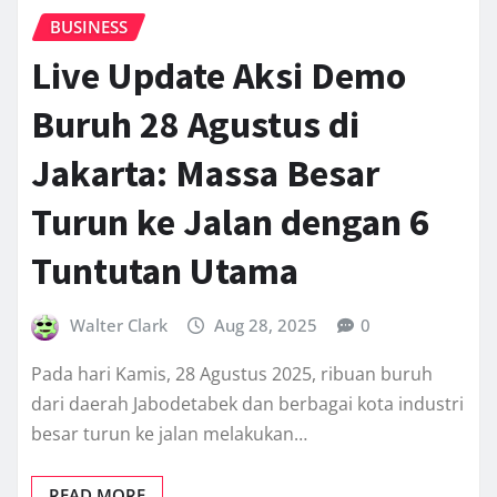
BUSINESS
Live Update Aksi Demo
Buruh 28 Agustus di
Jakarta: Massa Besar
Turun ke Jalan dengan 6
Tuntutan Utama
Walter Clark
Aug 28, 2025
0
Pada hari Kamis, 28 Agustus 2025, ribuan buruh
dari daerah Jabodetabek dan berbagai kota industri
besar turun ke jalan melakukan…
READ MORE