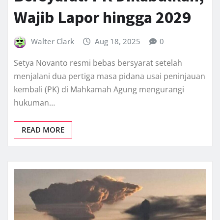
Wajib Lapor hingga 2029
Walter Clark
Aug 18, 2025
0
Setya Novanto resmi bebas bersyarat setelah
menjalani dua pertiga masa pidana usai peninjauan
kembali (PK) di Mahkamah Agung mengurangi
hukuman…
READ MORE