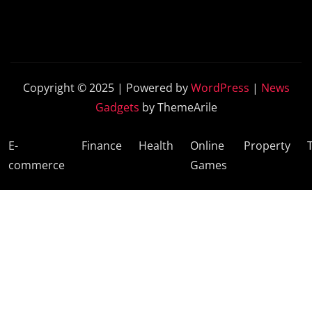
Copyright © 2025 | Powered by
WordPress
|
News
Gadgets
by ThemeArile
E-
Finance
Health
Online
Property
commerce
Games