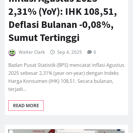
2,31% (YoY): IHK 108,51,
Deflasi Bulanan -0,08%,
Sumut Tertinggi
Walter Clark
Sep 4, 2025
0
Badan Pusat Statistik (BPS) mencatat inflasi Agustus
2025 sebesar 2,31% (year-on-year) dengan Indeks
Harga Konsumen (IHK) 108,51. Secara bulanan,
terjadi…
READ MORE