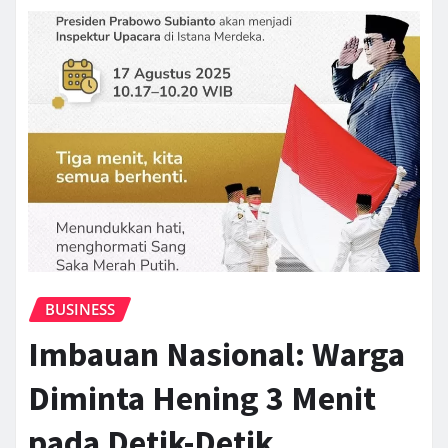
BUSINESS
Imbauan Nasional: Warga
Diminta Hening 3 Menit
pada Detik-Detik