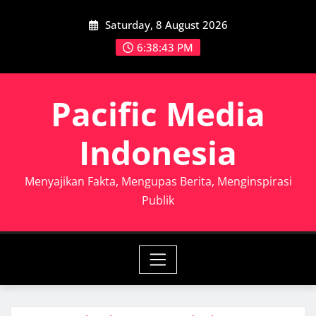
Skip
Saturday, 8 August 2026
to
content
6:38:45 PM
Pacific Media
Indonesia
Menyajikan Fakta, Mengupas Berita, Menginspirasi
Publik