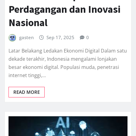
Perdagangan dan Inovasi
Nasional
gasten
Sep 17, 2025
0
Latar Belakang Ledakan Ekonomi Digital Dalam satu
dekade terakhir, Indonesia mengalami lonjakan
besar ekonomi digital. Populasi muda, penetrasi
internet tinggi,…
READ MORE