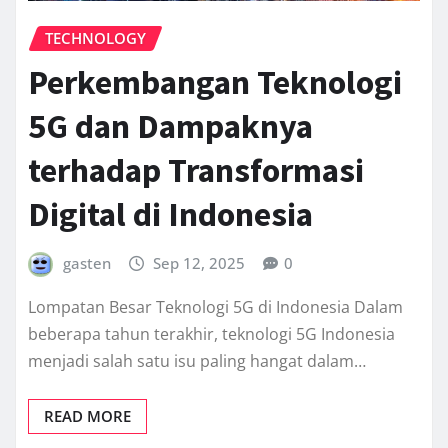
TECHNOLOGY
Perkembangan Teknologi
5G dan Dampaknya
terhadap Transformasi
Digital di Indonesia
gasten
Sep 12, 2025
0
Lompatan Besar Teknologi 5G di Indonesia Dalam
beberapa tahun terakhir, teknologi 5G Indonesia
menjadi salah satu isu paling hangat dalam…
READ MORE