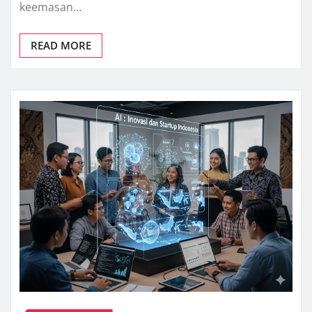
keemasan…
READ MORE