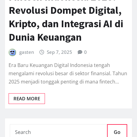
Revolusi Dompet Digital,
Kripto, dan Integrasi AI di
Dunia Keuangan
gasten
Sep 7, 2025
0
Era Baru Keuangan Digital Indonesia tengah
mengalami revolusi besar di sektor finansial. Tahun
2025 menjadi tonggak penting di mana fintech…
READ MORE
Go