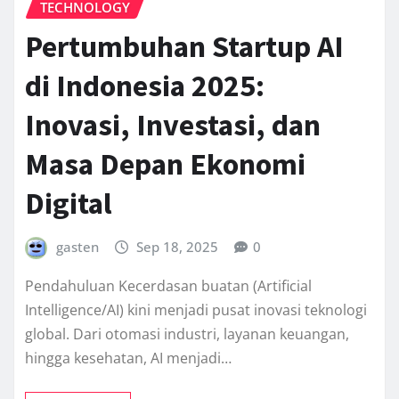
TECHNOLOGY
Pertumbuhan Startup AI
di Indonesia 2025:
Inovasi, Investasi, dan
Masa Depan Ekonomi
Digital
gasten
Sep 18, 2025
0
Pendahuluan Kecerdasan buatan (Artificial
Intelligence/AI) kini menjadi pusat inovasi teknologi
global. Dari otomasi industri, layanan keuangan,
hingga kesehatan, AI menjadi…