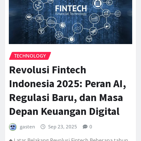
TECHNOLOGY
Revolusi Fintech
Indonesia 2025: Peran AI,
Regulasi Baru, dan Masa
Depan Keuangan Digital
gasten
Sep 23, 2025
0
◆ Latar Belakang Revolusi Fintech Beberapa tahun