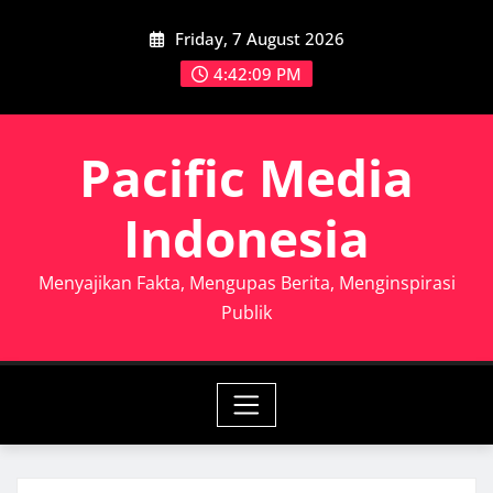
Skip
Friday, 7 August 2026
to
content
4:42:10 PM
Pacific Media
Indonesia
Menyajikan Fakta, Mengupas Berita, Menginspirasi
Publik