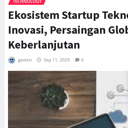
TECHNOLOGY
Ekosistem Startup Tekno
Inovasi, Persaingan Glo
Keberlanjutan
gasten
Sep 11, 2025
0