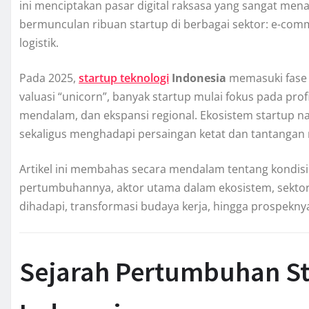
ini menciptakan pasar digital raksasa yang sangat menar
bermunculan ribuan startup di berbagai sektor: e-comme
logistik.
Pada 2025,
startup teknologi
Indonesia
memasuki fase b
valuasi “unicorn”, banyak startup mulai fokus pada profit
mendalam, dan ekspansi regional. Ekosistem startup na
sekaligus menghadapi persaingan ketat dan tantangan r
Artikel ini membahas secara mendalam tentang kondis
pertumbuhannya, aktor utama dalam ekosistem, sekto
dihadapi, transformasi budaya kerja, hingga prospekn
Sejarah Pertumbuhan St