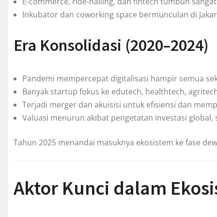
E-commerce, ride-hailing, dan fintech tumbuh sangat
Inkubator dan coworking space bermunculan di Jakar
Era Konsolidasi (2020–2024)
Pandemi mempercepat digitalisasi hampir semua sek
Banyak startup fokus ke edutech, healthtech, agritec
Terjadi merger dan akuisisi untuk efisiensi dan memp
Valuasi menurun akibat pengetatan investasi global, s
Tahun 2025 menandai masuknya ekosistem ke fase dew
Aktor Kunci dalam Ekosi