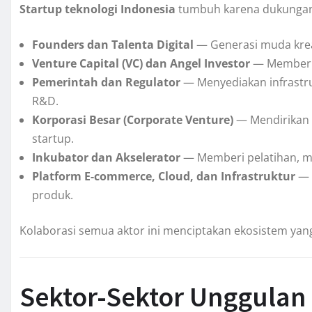
Startup teknologi Indonesia
tumbuh karena dukungan 
Founders dan Talenta Digital
— Generasi muda kreat
Venture Capital (VC) dan Angel Investor
— Memberik
Pemerintah dan Regulator
— Menyediakan infrastrukt
R&D.
Korporasi Besar (Corporate Venture)
— Mendirikan u
startup.
Inkubator dan Akselerator
— Memberi pelatihan, me
Platform E-commerce, Cloud, dan Infrastruktur
— 
produk.
Kolaborasi semua aktor ini menciptakan ekosistem yang
Sektor-Sektor Unggulan 