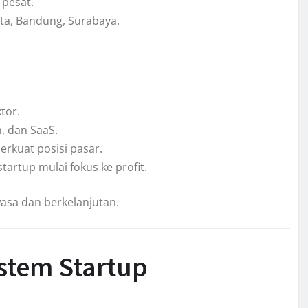
 pesat.
ta, Bandung, Surabaya.
tor.
h, dan SaaS.
erkuat posisi pasar.
tartup mulai fokus ke profit.
asa dan berkelanjutan.
stem Startup