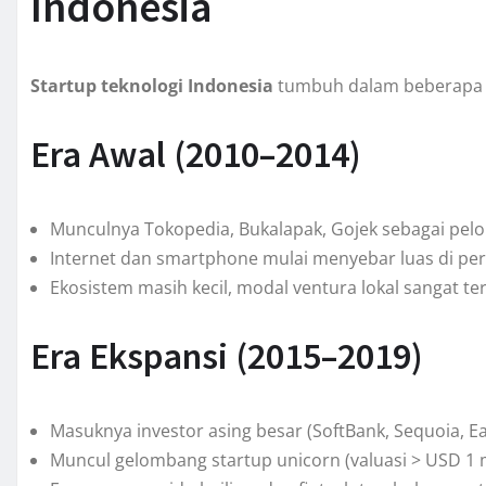
Indonesia
Startup teknologi Indonesia
tumbuh dalam beberapa f
Era Awal (2010–2014)
Munculnya Tokopedia, Bukalapak, Gojek sebagai pelo
Internet dan smartphone mulai menyebar luas di per
Ekosistem masih kecil, modal ventura lokal sangat te
Era Ekspansi (2015–2019)
Masuknya investor asing besar (SoftBank, Sequoia, Ea
Muncul gelombang startup unicorn (valuasi > USD 1 mi