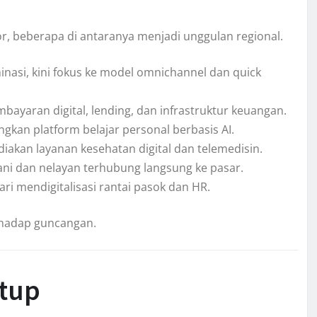
r, beberapa di antaranya menjadi unggulan regional.
nasi, kini fokus ke model omnichannel dan quick
yaran digital, lending, dan infrastruktur keuangan.
an platform belajar personal berbasis AI.
iakan layanan kesehatan digital dan telemedisin.
ni dan nelayan terhubung langsung ke pasar.
ri mendigitalisasi rantai pasok dan HR.
erhadap guncangan.
tup