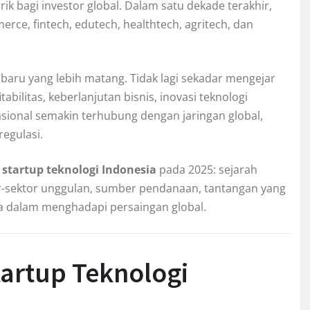
ik bagi investor global. Dalam satu dekade terakhir,
rce, fintech, edutech, healthtech, agritech, dan
aru yang lebih matang. Tidak lagi sekadar mengejar
abilitas, keberlanjutan bisnis, inovasi teknologi
sional semakin terhubung dengan jaringan global,
egulasi.
i
startup teknologi Indonesia
pada 2025: sejarah
r-sektor unggulan, sumber pendanaan, tantangan yang
ya dalam menghadapi persaingan global.
artup Teknologi