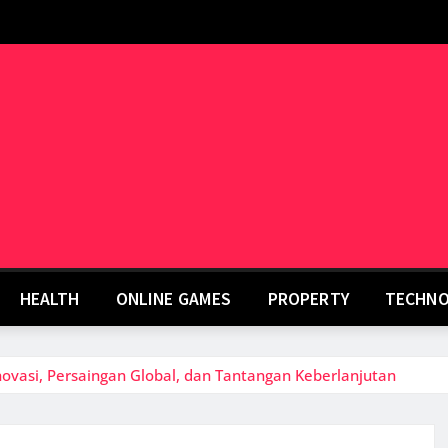
HEALTH
ONLINE GAMES
PROPERTY
TECHNO
Inovasi, Persaingan Global, dan Tantangan Keberlanjutan