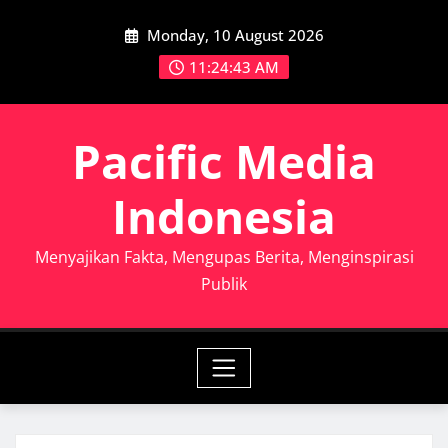
Skip
Monday, 10 August 2026
to
content
11:24:45 AM
Pacific Media
Indonesia
Menyajikan Fakta, Mengupas Berita, Menginspirasi
Publik