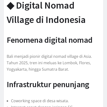
◆ Digital Nomad
Village di Indonesia
Fenomena digital nomad
Bali menjadi pionir digital nomad village di Asia.
Tahun 2025, tren ini meluas ke Lombok, Flores,
Yogyakarta, hingga Sumatra Barat.
Infrastruktur penunjang
Coworking space di desa wisata.