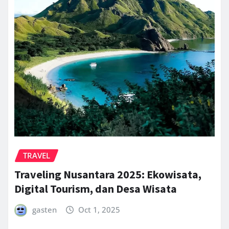
TRAVEL
Traveling Nusantara 2025: Ekowisata,
Digital Tourism, dan Desa Wisata
gasten
Oct 1, 2025