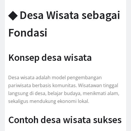
◆ Desa Wisata sebagai
Fondasi
Konsep desa wisata
Desa wisata adalah model pengembangan
pariwisata berbasis komunitas. Wisatawan tinggal
langsung di desa, belajar budaya, menikmati alam,
sekaligus mendukung ekonomi lokal.
Contoh desa wisata sukses