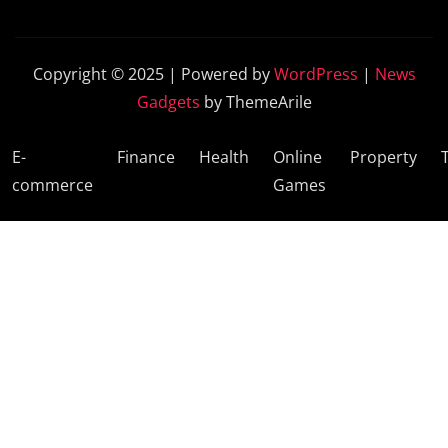
Copyright © 2025 | Powered by
WordPress
|
News
Gadgets
by ThemeArile
E-
Finance
Health
Online
Property
commerce
Games