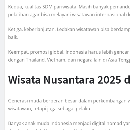
Kedua, kualitas SDM pariwisata. Masih banyak peman
pelatihan agar bisa melayani wisatawan internasional d
Ketiga, keberlanjutan. Ledakan wisatawan bisa berdampa
baik.
Keempat, promosi global. Indonesia harus lebih genca
dengan Thailand, Vietnam, dan negara lain di Asia Teng
Wisata Nusantara 2025 
Generasi muda berperan besar dalam perkembangan wi
wisatawan, tetapi juga sebagai pelaku.
Banyak anak muda Indonesia menjadi digital nomad ya