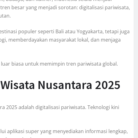
ren besar yang menjadi sorotan: digitalisasi pariwisata,
utan.
inasi populer seperti Bali atau Yogyakarta, tetapi juga
ogi, memberdayakan masyarakat lokal, dan menjaga
 luar biasa untuk memimpin tren pariwisata global.
di Wisata Nusantara 2025
 2025 adalah digitalisasi pariwisata. Teknologi kini
i aplikasi super yang menyediakan informasi lengkap,