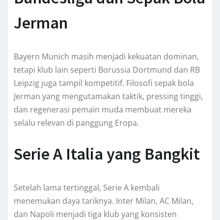
Jerman
Bayern Munich masih menjadi kekuatan dominan,
tetapi klub lain seperti Borussia Dortmund dan RB
Leipzig juga tampil kompetitif. Filosofi sepak bola
Jerman yang mengutamakan taktik, pressing tinggi,
dan regenerasi pemain muda membuat mereka
selalu relevan di panggung Eropa.
Serie A Italia yang Bangkit
Setelah lama tertinggal, Serie A kembali
menemukan daya tariknya. Inter Milan, AC Milan,
dan Napoli menjadi tiga klub yang konsisten