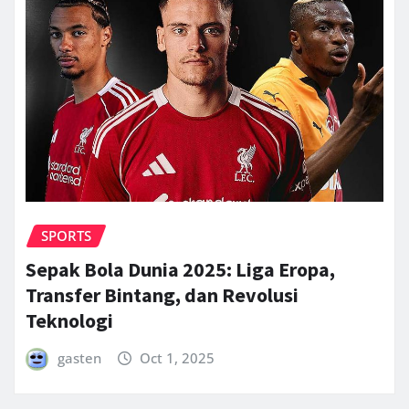
SPORTS
Sepak Bola Dunia 2025: Liga Eropa,
Transfer Bintang, dan Revolusi
Teknologi
gasten
Oct 1, 2025