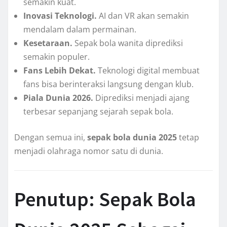
semakin kuat.
Inovasi Teknologi.
AI dan VR akan semakin
mendalam dalam permainan.
Kesetaraan.
Sepak bola wanita diprediksi
semakin populer.
Fans Lebih Dekat.
Teknologi digital membuat
fans bisa berinteraksi langsung dengan klub.
Piala Dunia 2026.
Diprediksi menjadi ajang
terbesar sepanjang sejarah sepak bola.
Dengan semua ini,
sepak bola dunia 2025
tetap
menjadi olahraga nomor satu di dunia.
Penutup: Sepak Bola