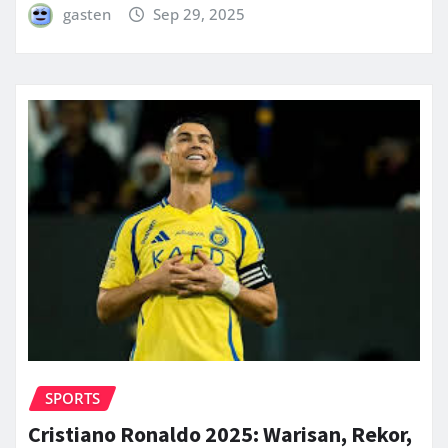
gasten
Sep 29, 2025
SPORTS
Cristiano Ronaldo 2025: Warisan, Rekor,