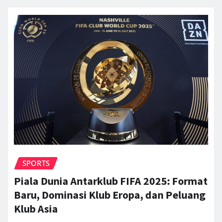
SPORTS
Piala Dunia Antarklub FIFA 2025: Format
Baru, Dominasi Klub Eropa, dan Peluang
Klub Asia