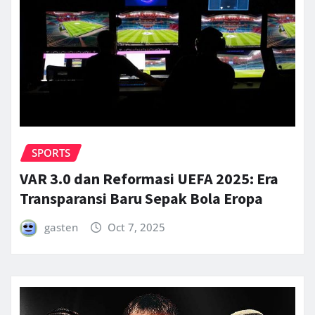
SPORTS
VAR 3.0 dan Reformasi UEFA 2025: Era
Transparansi Baru Sepak Bola Eropa
gasten
Oct 7, 2025