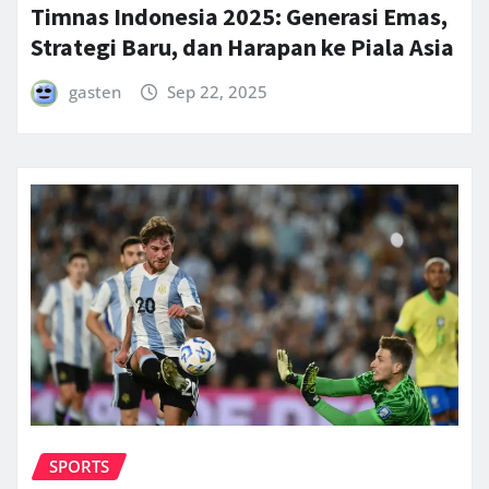
Timnas Indonesia 2025: Generasi Emas,
Strategi Baru, dan Harapan ke Piala Asia
gasten
Sep 22, 2025
SPORTS