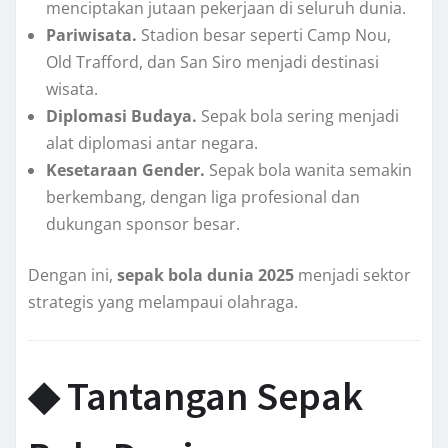
menciptakan jutaan pekerjaan di seluruh dunia.
Pariwisata.
Stadion besar seperti Camp Nou,
Old Trafford, dan San Siro menjadi destinasi
wisata.
Diplomasi Budaya.
Sepak bola sering menjadi
alat diplomasi antar negara.
Kesetaraan Gender.
Sepak bola wanita semakin
berkembang, dengan liga profesional dan
dukungan sponsor besar.
Dengan ini,
sepak bola dunia 2025
menjadi sektor
strategis yang melampaui olahraga.
◆ Tantangan Sepak