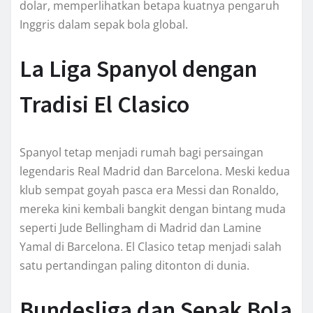
dolar, memperlihatkan betapa kuatnya pengaruh
Inggris dalam sepak bola global.
La Liga Spanyol dengan
Tradisi El Clasico
Spanyol tetap menjadi rumah bagi persaingan
legendaris Real Madrid dan Barcelona. Meski kedua
klub sempat goyah pasca era Messi dan Ronaldo,
mereka kini kembali bangkit dengan bintang muda
seperti Jude Bellingham di Madrid dan Lamine
Yamal di Barcelona. El Clasico tetap menjadi salah
satu pertandingan paling ditonton di dunia.
Bundesliga dan Sepak Bola