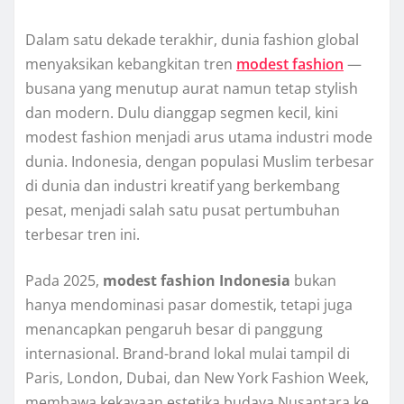
Dalam satu dekade terakhir, dunia fashion global
menyaksikan kebangkitan tren
modest fashion
—
busana yang menutup aurat namun tetap stylish
dan modern. Dulu dianggap segmen kecil, kini
modest fashion menjadi arus utama industri mode
dunia. Indonesia, dengan populasi Muslim terbesar
di dunia dan industri kreatif yang berkembang
pesat, menjadi salah satu pusat pertumbuhan
terbesar tren ini.
Pada 2025,
modest fashion Indonesia
bukan
hanya mendominasi pasar domestik, tetapi juga
menancapkan pengaruh besar di panggung
internasional. Brand-brand lokal mulai tampil di
Paris, London, Dubai, dan New York Fashion Week,
membawa kekayaan estetika budaya Nusantara ke