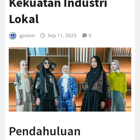
Kekuatan Industri
Lokal
gasten
Sep 11, 2025
0
Pendahuluan