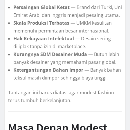
Persaingan Global Ketat
— Brand dari Turki, Uni
Emirat Arab, dan Inggris menjadi pesaing utama.
Skala Produksi Terbatas
— UMKM kesulitan
memenuhi permintaan besar internasional.
Hak Kekayaan Intelektual
— Desain sering
dijiplak tanpa izin di marketplace.
Kurangnya SDM Desainer Muda
— Butuh lebih
banyak desainer yang memahami pasar global.
Ketergantungan Bahan Impor
— Banyak bahan
tekstil masih diimpor sehingga biaya tinggi.
Tantangan ini harus diatasi agar modest fashion
terus tumbuh berkelanjutan.
Masa Depan Modest