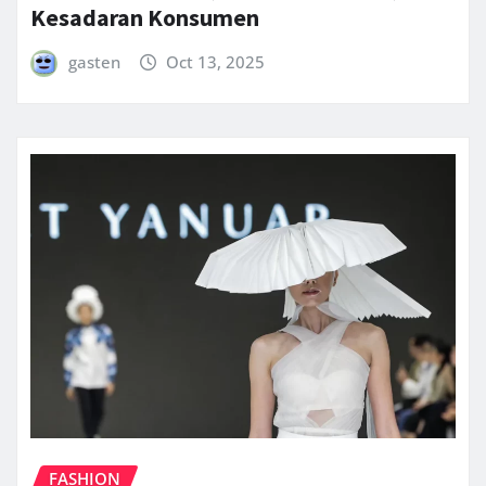
Kesadaran Konsumen
gasten
Oct 13, 2025
FASHION