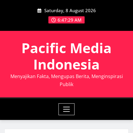
Skip
Saturday, 8 August 2026
to
content
6:47:30 AM
Pacific Media
Indonesia
Menyajikan Fakta, Mengupas Berita, Menginspirasi
Publik